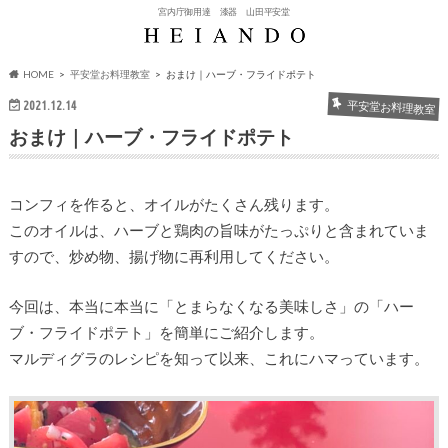
宮内庁御用達 漆器 山田平安堂
HOME
平安堂お料理教室
おまけ｜ハーブ・フライドポテト
2021.12.14
平安堂お料理教室
おまけ｜ハーブ・フライドポテト
コンフィを作ると、オイルがたくさん残ります。
このオイルは、ハーブと鶏肉の旨味がたっぷりと含まれていま
すので、炒め物、揚げ物に再利用してください。
今回は、本当に本当に「とまらなくなる美味しさ」の「ハー
ブ・フライドポテト」を簡単にご紹介します。
マルディグラのレシピを知って以来、これにハマっています。