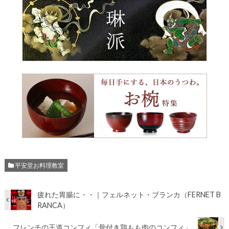
平安堂お料理教室
疲れた胃腸に・・｜フェルネット・ブランカ（FERNET B
RANCA）
フレンチの王道コンフィ「骨付き鶏もも肉のコンフィ」