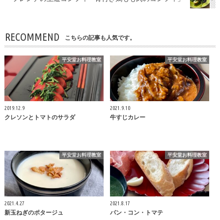
RECOMMEND
こちらの記事も人気です。
平安堂お料理教室
平安堂お料理教室
2019.12.9
2021.9.10
クレソンとトマトのサラダ
牛すじカレー
平安堂お料理教室
平安堂お料理教室
2021.4.27
2021.8.17
新玉ねぎのポタージュ
パン・コン・トマテ