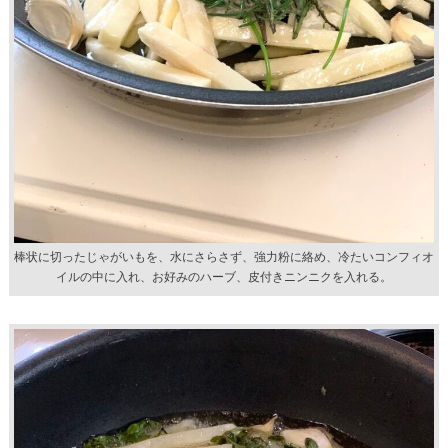
棒状に切ったじゃがいもを、水にさらさず、強力粉に絡め、冷たいコンフィオ
イルの中に入れ、お好みのハーブ、皮付きニンニクを入れる。