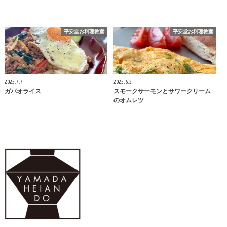
平安堂お料理教室
平安堂お料理教室
2025.7.7
2025.6.2
ガパオライス
スモークサーモンとサワークリーム
のオムレツ