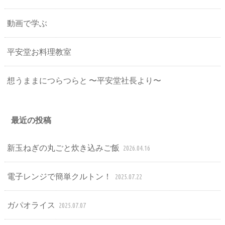
動画で学ぶ
平安堂お料理教室
想うままにつらつらと 〜平安堂社長より〜
最近の投稿
新玉ねぎの丸ごと炊き込みご飯
2026.04.16
電子レンジで簡単クルトン！
2025.07.22
ガパオライス
2025.07.07