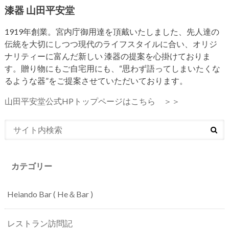
漆器 山田平安堂
1919年創業。宮内庁御用達を頂戴いたしました、先人達の
伝統を大切にしつつ現代のライフスタイルに合い、オリジ
ナリティーに富んだ新しい 漆器の提案を心掛けておりま
す。贈り物にもご自宅用にも、“思わず語ってしまいたくな
るような器”をご提案させていただいております。
山田平安堂公式HPトップページはこちら ＞＞
カテゴリー
Heiando Bar ( He＆Bar )
レストラン訪問記