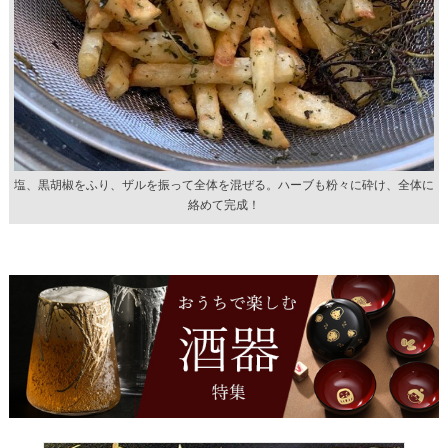
塩、黒胡椒をふり、ザルを振って全体を混ぜる。ハーブも粉々に砕け、全体に
絡めて完成！