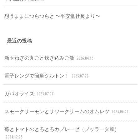
想うままにつらつらと 〜平安堂社長より〜
最近の投稿
新玉ねぎの丸ごと炊き込みご飯
2026.04.16
電子レンジで簡単クルトン！
2025.07.22
ガパオライス
2025.07.07
スモークサーモンとサワークリームのオムレツ
2025.06.02
苺とトマトのとろとろカプレーゼ（ブッラータ風）
2024.12.25