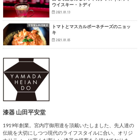
ウイスキー・トディ
2021.01.13
平安堂お料理教室
トマトとマスカルポーネチーズのニョッ
キ
2021.01.05
漆器 山田平安堂
1919年創業。宮内庁御用達を頂戴いたしました、先人達の
伝統を大切にしつつ現代のライフスタイルに合い、オリジ