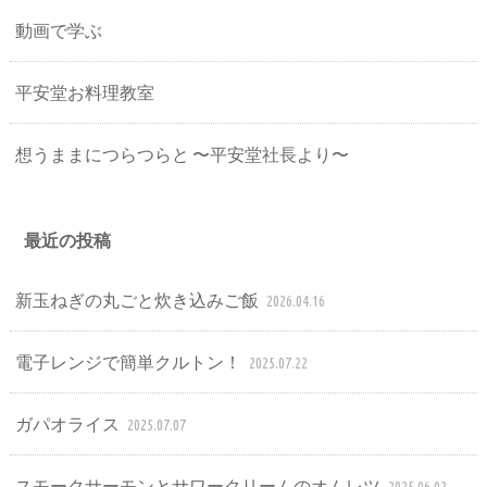
動画で学ぶ
平安堂お料理教室
想うままにつらつらと 〜平安堂社長より〜
最近の投稿
新玉ねぎの丸ごと炊き込みご飯
2026.04.16
電子レンジで簡単クルトン！
2025.07.22
ガパオライス
2025.07.07
スモークサーモンとサワークリームのオムレツ