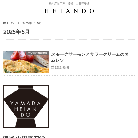
宮内庁御用達 漆器 山田平安堂
HOME
2025年
6月
2025年6月
平安堂お料理教室
スモークサーモンとサワークリームのオ
ムレツ
2025.06.02