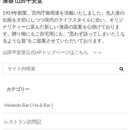
漆器 山田平安堂
1919年創業。宮内庁御用達を頂戴いたしました、先人達の
伝統を大切にしつつ現代のライフスタイルに合い、オリジ
ナリティーに富んだ新しい 漆器の提案を心掛けておりま
す。贈り物にもご自宅用にも、“思わず語ってしまいたくな
るような器”をご提案させていただいております。
山田平安堂公式HPトップページはこちら ＞＞
カテゴリー
Heiando Bar ( He＆Bar )
レストラン訪問記