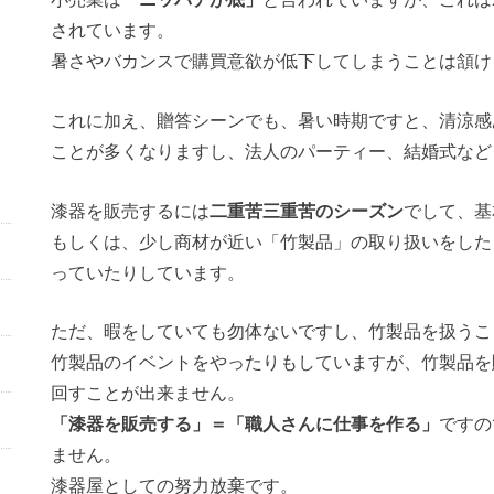
されています。
暑さやバカンスで購買意欲が低下してしまうことは頷け
これに加え、贈答シーンでも、暑い時期ですと、清涼感
ことが多くなりますし、法人のパーティー、結婚式など
漆器を販売するには
二重苦三重苦のシーズン
でして、基
もしくは、少し商材が近い「竹製品」の取り扱いをした
っていたりしています。
ただ、暇をしていても勿体ないですし、竹製品を扱うこ
竹製品のイベントをやったりもしていますが、竹製品を
回すことが出来ません。
「漆器を販売する」＝「職人さんに仕事を作る」
ですの
ません。
漆器屋としての努力放棄です。