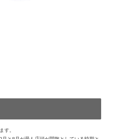
ます。
2月と8月が最も店頭が閑散としている時期と