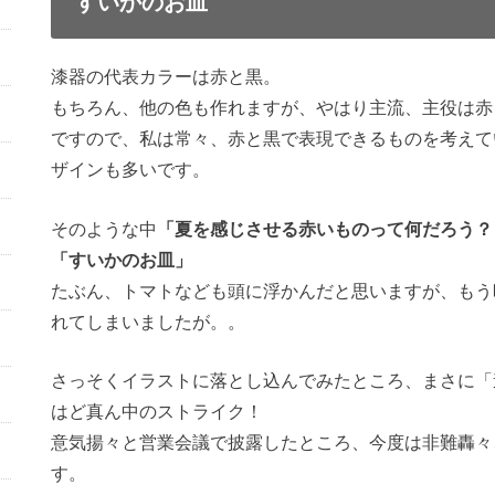
すいかのお皿
漆器の代表カラーは赤と黒。
もちろん、他の色も作れますが、やはり主流、主役は赤
ですので、私は常々、赤と黒で表現できるものを考えて
ザインも多いです。
そのような中
「夏を感じさせる赤いものって何だろう？
「すいかのお皿」
たぶん、トマトなども頭に浮かんだと思いますが、もう
れてしまいましたが。。
さっそくイラストに落とし込んでみたところ、まさに「
はど真ん中のストライク！
意気揚々と営業会議で披露したところ、今度は非難轟々
す。