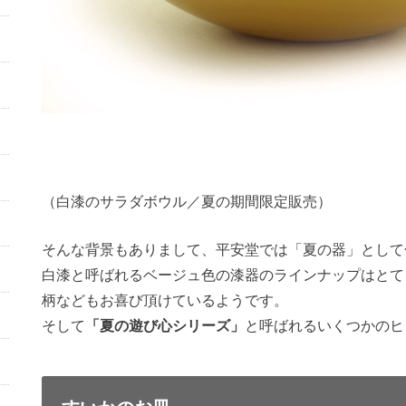
（白漆のサラダボウル／夏の期間限定販売）
そんな背景もありまして、平安堂では「夏の器」として
白漆と呼ばれるベージュ色の漆器のラインナップはとて
柄などもお喜び頂けているようです。
そして
「夏の遊び心シリーズ」
と呼ばれるいくつかのヒ