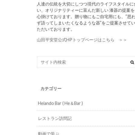
人達の伝統を大切にしつつ現代のライフスタイルに
い、オリジナリティーに富んだ新しい 漆器の提案を
心掛けております。贈り物にもご自宅用にも、“思
ず語ってしまいたくなるような器”をご提案させて
ただいております。
山田平安堂公式HPトップページはこちら ＞＞
カテゴリー
Heiando Bar ( He＆Bar )
レストラン訪問記
動画で学ぶ