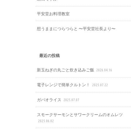
平安堂お料理教室
想うままにつらつらと 〜平安堂社長より〜
最近の投稿
新玉ねぎの丸ごと炊き込みご飯
2026.04.16
電子レンジで簡単クルトン！
2025.07.22
ガパオライス
2025.07.07
スモークサーモンとサワークリームのオムレツ
2025.06.02