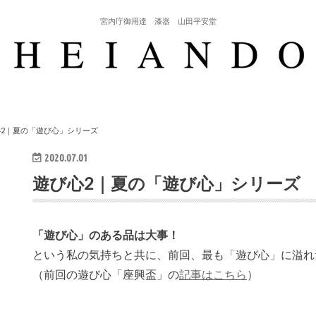
宮内庁御用達 漆器 山田平安堂
2｜夏の「遊び心」シリーズ
2020.07.01
遊び心2｜夏の「遊び心」シリーズ
「遊び心」のある品は大事！
という私の気持ちと共に、前回、最も「遊び心」に溢れ
（前回の遊び心「座興盃」の
記事はこちら
）