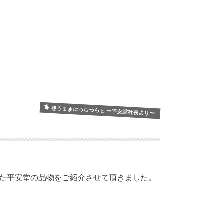
想うままにつらつらと 〜平安堂社長より〜
た平安堂の品物をご紹介させて頂きました。