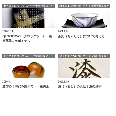
想うままにつらつらと 〜平安堂社長より〜
想うままにつらつらと 〜平安堂社長より〜
2020.2.24
2021.8.14
QLOCKTWO（クロックツー）｜銀
茶托（ちゃたく）について考える
座蔦屋コラボモデル
想うままにつらつらと 〜平安堂社長より〜
想うままにつらつらと 〜平安堂社長より〜
2020.6.3
2020.1.10
遊び心｜時代を超えて・・座興盃
漆（うるし）のお話｜漆の漢字