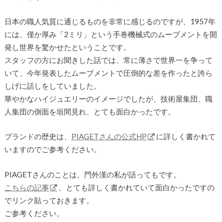
日本の職人気質に通じるものを非常に感じるのですが、1957年
には、僅か厚み「2ミリ」という手巻機械式のムーブメントを開
発し世界を驚かせたということです。
スタッフの方にお聞きした話では、常に薄さで世界一を争って
いて、今年発表したムーブメントで圧倒的な差を作ったと誇ら
しげに話しをしていました。
華やかなハイジュエリーのイメージでしたが、技術屋集団、職
人集団の側面を垣間見れ、とても面白かったです。
ブランドの歴史は、
PIAGETさんの公式HP
に詳しく書かれて
いますのでご参考ください。
PIAGETさんのことは、門外漢の私が語ってもです。
こちらの記事
、とても詳しく書かれていて面白かったですの
でリンク貼っておきます。
ご参考ください。