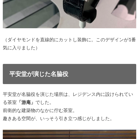
（ダイヤモンドを直線的にカットし装飾に。このデザインが1番
気に入りました）
平安堂が演じた名脇役
平安堂が名脇役を演じた場所は、レジデンス内に設けられてい
る茶室
「游庵」
でした。
前衛的な建築物のなかに佇む茶室。
趣きある空間が、いっそう引き立つ感じがしました。