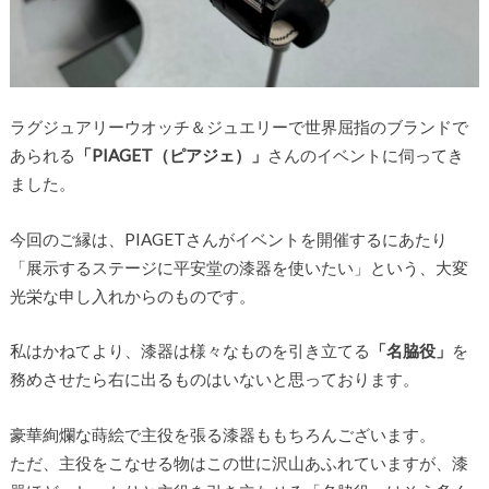
ラグジュアリーウオッチ＆ジュエリーで世界屈指のブランドで
あられる
「PIAGET（ピアジェ）」
さんのイベントに伺ってき
ました。
今回のご縁は、PIAGETさんがイベントを開催するにあたり
「展示するステージに平安堂の漆器を使いたい」という、大変
光栄な申し入れからのものです。
私はかねてより、漆器は様々なものを引き立てる
「名脇役」
を
務めさせたら右に出るものはいないと思っております。
豪華絢爛な蒔絵で主役を張る漆器ももちろんございます。
ただ、主役をこなせる物はこの世に沢山あふれていますが、漆