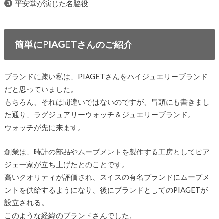
平安堂が演じた名脇役
簡単にPIAGETさんのご紹介
ブランドに疎い私は、PIAGETさんをハイジュエリーブランド
だと思っていました。
もちろん、それは間違いではないのですが、冒頭にも書きまし
た通り、ラグジュアリーウォッチ＆ジュエリーブランド。
ウォッチが先に来ます。
創業は、時計の部品やムーブメントを製作する工房としてピア
ジェ一家が立ち上げたとのことです。
高いクオリティが評価され、スイスの有名ブランドにムーブメ
ントを供給するようになり、後にブランドとしてのPIAGETが
設立される。
このような経緯のブランドさんでした。