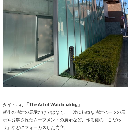
タイトルは
「The Art of Watchmaking」
新作の時計の展示だけではなく、非常に精緻な時計パーツの展
示や分解されたムーブメントの展示など、作る側の「こだわ
り」などにフォーカスした内容。