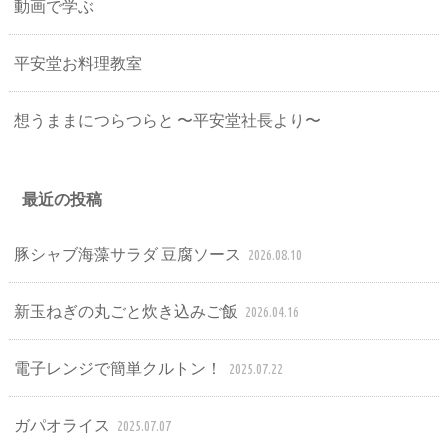
動画で学ぶ
平安堂お料理教室
想うままにつらつらと 〜平安堂社長より〜
最近の投稿
豚シャブ海藻サラダ 豆腐ソース
2026.08.10
新玉ねぎの丸ごと炊き込みご飯
2026.04.16
電子レンジで簡単クルトン！
2025.07.22
ガパオライス
2025.07.07