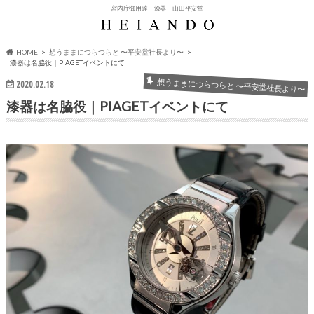
宮内庁御用達 漆器 山田平安堂
HOME
想うままにつらつらと 〜平安堂社長より〜
漆器は名脇役｜PIAGETイベントにて
想うままにつらつらと 〜平安堂社長より〜
2020.02.18
漆器は名脇役｜PIAGETイベントにて