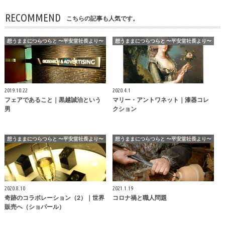
RECOMMEND
こちらの記事も人気です。
想うままにつらつらと 〜平安堂社長より〜
想うままにつらつらと 〜平安堂社長より〜
2019.10.22
2020.4.1
フェアであること｜黒越誠治という
マリー・アントワネット｜漆器コレ
男
クション
想うままにつらつらと 〜平安堂社長より〜
想うままにつらつらと 〜平安堂社長より〜
2020.8.10
2021.1.19
奇跡のコラボレーション（2）｜世界
コロナ禍と職人問題
販売へ（ショパール）