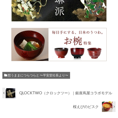
想うままにつらつらと 〜平安堂社長より〜
QLOCKTWO（クロックツー）｜銀座蔦屋コラボモデル
桜えびのビスク